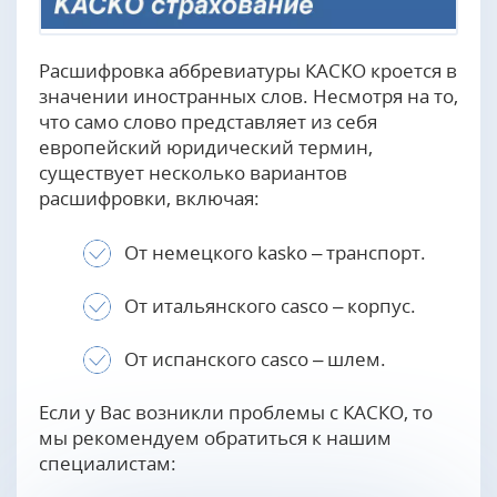
Расшифровка аббревиатуры КАСКО кроется в
значении иностранных слов. Несмотря на то,
что само слово представляет из себя
европейский юридический термин,
существует несколько вариантов
расшифровки, включая:
От немецкого kasko – транспорт.
От итальянского casco – корпус.
От испанского casco – шлем.
Если у Вас возникли проблемы с КАСКО, то
мы рекомендуем обратиться к нашим
специалистам: