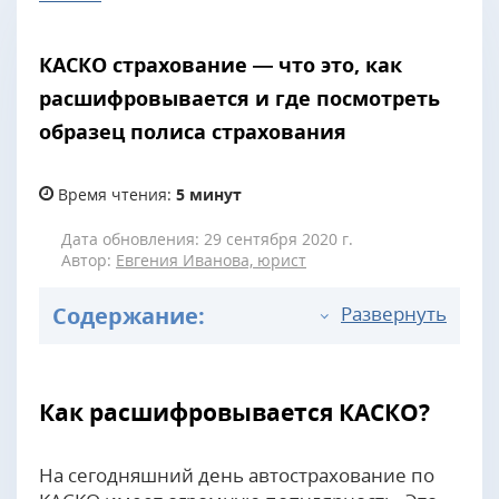
КАСКО страхование — что это, как
расшифровывается и где посмотреть
образец полиса страхования
Время чтения:
5 минут
Дата обновления: 29 сентября 2020 г.
Автор:
Евгения Иванова, юрист
Содержание:
Развернуть
Как расшифровывается КАСКО?
На сегодняшний день автострахование по