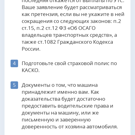
последняя откажется от выплаты по УТС.
Ваше заявление будет рассматриваться
как претензия, если вы не укажите в ней
сокращения со следующих законов: п.2
ст.15, п.2 ст.12 ФЗ «Об ОСАГО
владельцев транспортных средств», а
также ст.1082 Гражданского Кодекса
России.
Подготовьте свой страховой полис по
4
КАСКО.
Документы о том, что машина
5
принадлежит именно вам. Как
доказательства будет достаточно
предоставить водительские права и
документы на машину, или же
письменную и заверенную
доверенность от хозяина автомобиля.