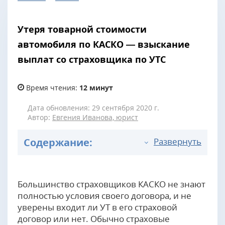
Утеря товарной стоимости
автомобиля по КАСКО — взыскание
выплат со страховщика по УТС
Время чтения:
12 минут
Дата обновления: 29 сентября 2020 г.
Автор:
Евгения Иванова, юрист
Содержание:
Развернуть
Большинство страховщиков КАСКО не знают
полностью условия своего договора, и не
уверены входит ли УТ в его страховой
договор или нет. Обычно страховые