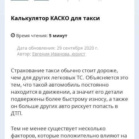
Калькулятор КАСКО для такси
Время чтения:
5 минут
Дата обновления: 29 сентября 2020 г.
Автор:
Евгения Иванова, юрист
Страхование такси обычно стоит дороже,
чем для других легковых ТС. Объясняется это
тем, что такой автомобиль постоянно
находится в движении, а значит его детали
подвержены более быстрому износу, а также
он больше других авто рискует попасть в
ДТП.
Тем не менее существует несколько
факторов, которые положительно влияют на