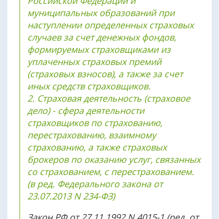
Российской Федерации и
муниципальных образований при
наступлении определенных страховых
случаев за счет денежных фондов,
формируемых страховщиками из
уплаченных страховых премий
(страховых взносов), а также за счет
иных средств страховщиков.
2. Страховая деятельность (страховое
дело) - сфера деятельности
страховщиков по страхованию,
перестрахованию, взаимному
страхованию, а также страховых
брокеров по оказанию услуг, связанных
со страхованием, с перестрахованием.
(в ред. Федерального закона от
23.07.2013 N 234-ФЗ)
Закон РФ от 27.11.1992 N 4015-1 (ред. от