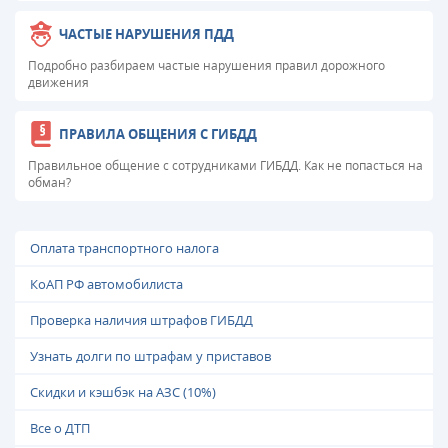
ЧАСТЫЕ НАРУШЕНИЯ ПДД
Подробно разбираем частые нарушения правил дорожного
движения
ПРАВИЛА ОБЩЕНИЯ С ГИБДД
Правильное общение с сотрудниками ГИБДД. Как не попасться на
обман?
Оплата транспортного налога
КоАП РФ автомобилиста
Проверка наличия штрафов ГИБДД
Узнать долги по штрафам у приставов
Скидки и кэшбэк на АЗС (10%)
Все о ДТП