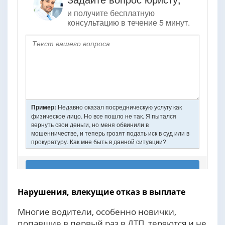
Нарушения, влекущие отказ в выплате
Многие водители, особенно новички,
попавшие в первый раз в ДТП, теряются и не