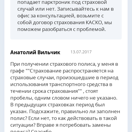
попадает парктроник под страховой
случай или нет. Записывайтесь к нам в
офис за консультацией, возьмите с
собой договор страхования КАСКО, мы
поможем разобраться с проблемой.
Анатолий Вильчик
13.07.2017
При получении страхового полиса, у меня в
графе ""Страхование распространяется на
страховые случаи, произошедшие в период
использования транспортного средства в
течении срока страхования"" , стоят
пробелы, одним словом ничего не указано.
В предыдущих страховках период был
указан. Подскажите, правильно ли заполнен
полис? Если нет, то как действовать в такой
ситуации? Вправе я потребовать замены
полиса? Спасибо.