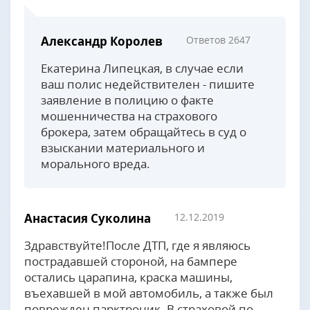
Александр Королев
Ответов 2647
Екатерина Липецкая, в случае если
ваш полис недействителен - пишите
заявление в полицию о факте
мошенничества на страхового
брокера, затем обращайтесь в суд о
взыскании материального и
морального вреда.
Анастасия Суколина
12.12.2019
Здравствуйте!После ДТП, где я являюсь
пострадавшей стороной, на бампере
остались царапина, краска машины,
въехавшей в мой автомобиль, а также был
поврежден парктроник. В страховой по