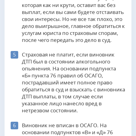
которая как ни крути, оставит вас без
выплат, если вы сами будете отстаивать
свои интересы. Но не все так плохо, это
дело выигрышное, главное обратиться к
услугам юриста по страховым спорам,
после чего передать это дело в суд.
Страховая не платит, если виновник
5
ДТП был в состоянии алкогольного
опьянения. На основании подпункта
«Б» пункта 76 правил об ОСАГО,
пострадавший имеет полное право
обратиться в суд и взыскать с виновника
ДТП выплаты, в том случае если
указанное лицо нанесло вред в
нетрезвом состоянии.
Виновник не вписан в ОСАГО. На
6
основании подпунктов «В» и «Д» 76