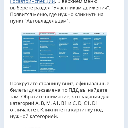
Госавтоинспекции
. В верхнем меню
выберете раздел “Участникам движения”.
Появится меню, где нужно кликнуть на
пункт “Автовладельцам”.
Прокрутите страницу вниз, официальные
билеты для экзамена по ПДД вы найдете
там. Обратите внимание, что задания для
категорий A, B, M, А1, B1 и C, D, C1, D1
отличаются. Кликните на картинку под
нужной категорией.