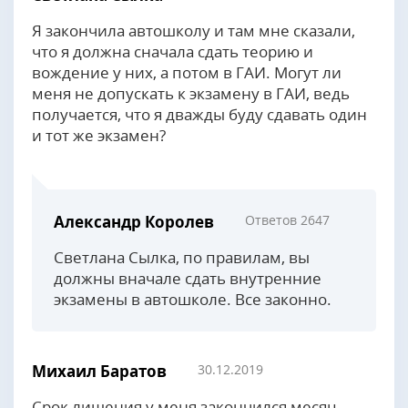
Я закончила автошколу и там мне сказали,
что я должна сначала сдать теорию и
вождение у них, а потом в ГАИ. Могут ли
меня не допускать к экзамену в ГАИ, ведь
получается, что я дважды буду сдавать один
и тот же экзамен?
Александр Королев
Ответов 2647
Светлана Сылка, по правилам, вы
должны вначале сдать внутренние
экзамены в автошколе. Все законно.
Михаил Баратов
30.12.2019
Срок лишения у меня закончился месяц