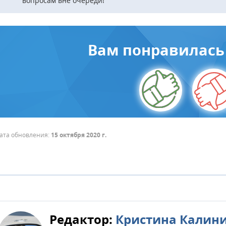
вопросам вне очереди!
Вам понравилась 
ата обновления:
15 октября 2020 г.
Редактор:
Кристина Калин