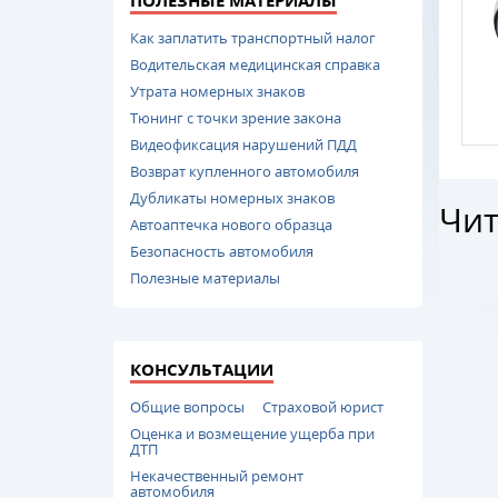
ПОЛЕЗНЫЕ МАТЕРИАЛЫ
Как заплатить транспортный налог
Водительская медицинская справка
Утрата номерных знаков
Тюнинг с точки зрение закона
Видеофиксация нарушений ПДД
Возврат купленного автомобиля
Дубликаты номерных знаков
Чит
Автоаптечка нового образца
Безопасность автомобиля
Полезные материалы
КОНСУЛЬТАЦИИ
Общие вопросы
Страховой юрист
Оценка и возмещение ущерба при
ДТП
Некачественный ремонт
автомобиля