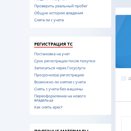
Проверить реальный пробег
Общую историю владения
Снята ли с учета
РЕГИСТРАЦИЯ ТС
Постановка на учет
Срок регистрации после покупки
Записаться через Госуслуги
Просрочил(а) регистрацию
Д
Возможно ли снятие с учета
Снять с учета без машины
Переоформление на нового
владельца
Как снять арест