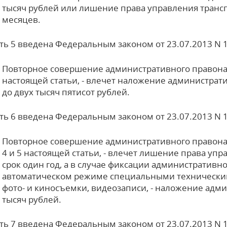
тысяч рублей или лишение права управления транс
месяцев.
сть 5 введена Федеральным законом от 23.07.2013 N 
Повторное совершение административного правона
настоящей статьи, - влечет наложение администрати
до двух тысяч пятисот рублей.
сть 6 введена Федеральным законом от 23.07.2013 N 
Повторное совершение административного правона
4 и 5 настоящей статьи, - влечет лишение права уп
срок один год, а в случае фиксации административ
автоматическом режиме специальными техническ
фото- и киносъемки, видеозаписи, - наложение адм
тысяч рублей.
сть 7 введена Федеральным законом от 23.07.2013 N 