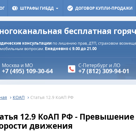
ОГ
ШТРАФЫ ГИБДД
ДОГОВОР КУПЛИ-ПРОДАЖИ
ногоканальная бесплатная горя
дические консультации
по лишению прав, ДТП, страховом возмещен
омобильным вопросам.
Ежедневно с 9.00 до 21.00
Москва и МО
С-Петербург и ЛО
+7 (495) 109-30-64
+7 (812) 309-94-01
ная
КОАП
Статья 12.9 КоАП РФ
атья 12.9 КоАП РФ - Превышение
орости движения