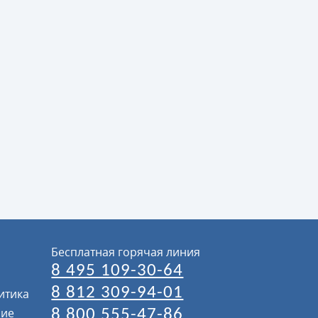
Бесплатная горячая линия
8 495 109-30-64
8 812 309-94-01
итика
ние
8 800 555-47-86