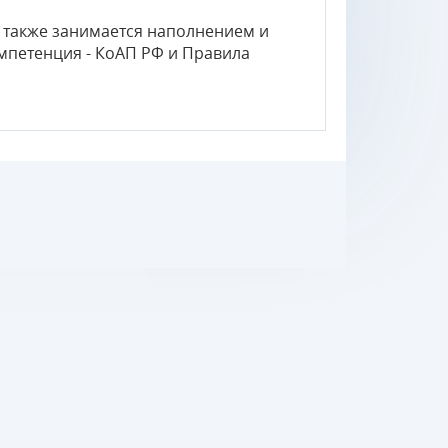
 а также занимается наполнением и
мпетенция - КоАП РФ и Правила