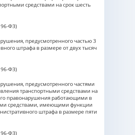
портными средствами на срок шесть
196-ФЗ)
рушения, предусмотренного частью 3
вного штрафа в размере от двух тысяч
196-ФЗ)
рушения, предусмотренного частями
равления транспортными средствами на
ного правонарушения работающими в
ими средствами, имеющими функции
инистративного штрафа в размере пяти
196-ФЗ)