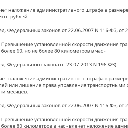
чет наложение административного штрафа в размере 
исот рублей.
ред. Федеральных законов от 22.06.2007 N 116-ФЗ, от 
Превышение установленной скорости движения тран
более 60, но не более 80 километров в час -
ред. Федерального закона от 23.07.2013 N 196-ФЗ)
чет наложение административного штрафа в размере о
лей или лишение права управления транспортными ср
ти месяцев.
ред. Федеральных законов от 22.06.2007 N 116-ФЗ, от 
Превышение установленной скорости движения тран
более 80 километров в час - влечет наложение адм