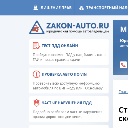
ЛИШЕНИЕ ПРАВ
ТРАНСПОРТНЫЙ НАЛ
М
Юри
авт
ТЕСТ ПДД ОНЛАЙН
Пройдите экзамен ПДД у нас, билеты как в
ГАИ и новые правила сдачи
ПРОВЕРКА АВТО ПО VIN
Проверить всю доступную информцию
автомобиля по ВИН-коду или ГОСномеру
Глав
ЧАСТЫЕ НАРУШЕНИЯ ПДД
Ст
Подробно разбираем частые нарушения
ск
правил дорожного движения