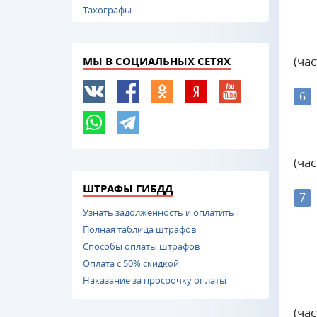
Тахографы
(ча
МЫ В СОЦИАЛЬНЫХ СЕТЯХ
6
(ча
ШТРАФЫ ГИБДД
7
Узнать задолженность и оплатить
Полная таблица штрафов
Способы оплаты штрафов
Оплата с 50% скидкой
Наказание за просрочку оплаты
(ча