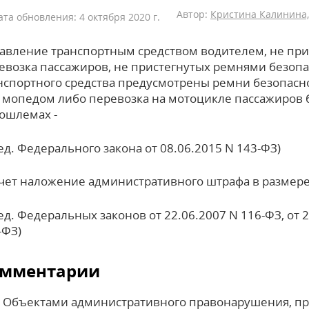
Автор:
Кристина Калинина,
ата обновления: 4 октября 2020 г.
авление транспортным средством водителем, не при
евозка пассажиров, не пристегнутых ремнями безопа
нспортного средства предусмотрены ремни безопасн
 мопедом либо перевозка на мотоцикле пассажиров 
ошлемах -
ред. Федерального закона от 08.06.2015 N 143-ФЗ)
чет наложение административного штрафа в размере
ред. Федеральных законов от 22.06.2007 N 116-ФЗ, от 2
-ФЗ)
мментарии
Объектами административного правонарушения, пр