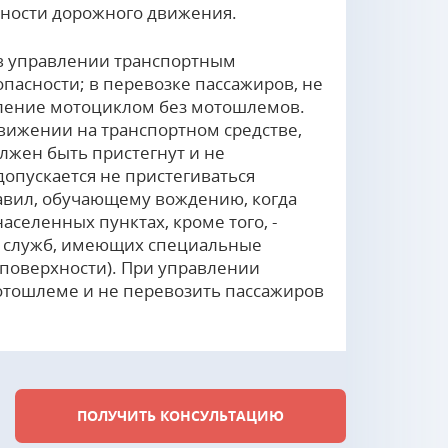
сности дорожного движения.
в управлении транспортным
пасности; в перевозке пассажиров, не
вление мотоциклом без мотошлемов.
движении на транспортном средстве,
лжен быть пристегнут и не
допускается не пристегиваться
Правил, обучающему вождению, когда
аселенных пунктах, кроме того, -
х служб, имеющих специальные
поверхности). При управлении
отошлеме и не перевозить пассажиров
ПОЛУЧИТЬ КОНСУЛЬТАЦИЮ