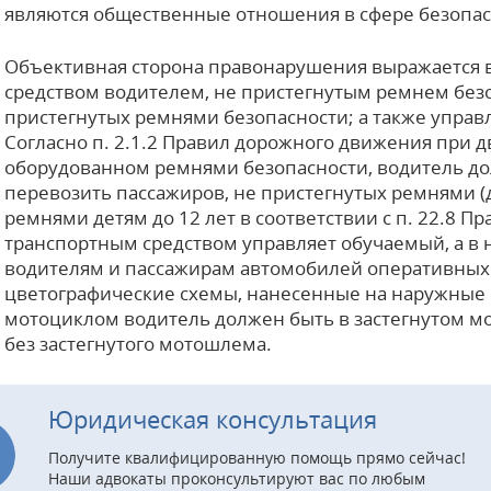
являются общественные отношения в сфере безопа
Объективная сторона правонарушения выражается 
средством водителем, не пристегнутым ремнем безо
пристегнутых ремнями безопасности; а также упра
Согласно п. 2.1.2 Правил дорожного движения при 
оборудованном ремнями безопасности, водитель до
перевозить пассажиров, не пристегнутых ремнями (
ремнями детям до 12 лет в соответствии с п. 22.8 
транспортным средством управляет обучаемый, а в н
водителям и пассажирам автомобилей оперативны
цветографические схемы, нанесенные на наружные 
мотоциклом водитель должен быть в застегнутом м
без застегнутого мотошлема.
Юридическая консультация
Получите квалифицированную помощь прямо сейчас!
Наши адвокаты проконсультируют вас по любым