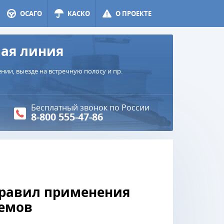
ОСАГО
КАСКО
О ПРОЕКТЕ
чая линия
ии, выезде на встречную полосу и пр.
Бесплатный звонок по России
8-800 555-47-86
 правил применения
лемов