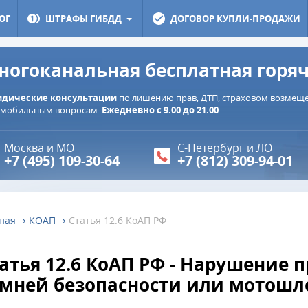
ОГ
ШТРАФЫ ГИБДД
ДОГОВОР КУПЛИ-ПРОДАЖИ
ногоканальная бесплатная горя
дические консультации
по лишению прав, ДТП, страховом возмещен
омобильным вопросам.
Ежедневно с 9.00 до 21.00
Москва и МО
С-Петербург и ЛО
+7 (495) 109-30-64
+7 (812) 309-94-01
ная
КОАП
Статья 12.6 КоАП РФ
атья 12.6 КоАП РФ - Нарушение
мней безопасности или мотош