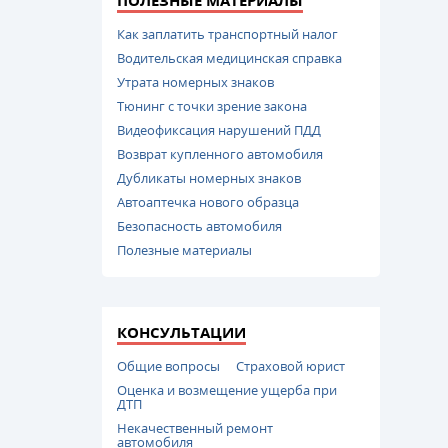
ПОЛЕЗНЫЕ МАТЕРИАЛЫ
Как заплатить транспортный налог
Водительская медицинская справка
Утрата номерных знаков
Тюнинг с точки зрение закона
Видеофиксация нарушений ПДД
Возврат купленного автомобиля
Дубликаты номерных знаков
Автоаптечка нового образца
Безопасность автомобиля
Полезные материалы
КОНСУЛЬТАЦИИ
Общие вопросы
Страховой юрист
Оценка и возмещение ущерба при
ДТП
Некачественный ремонт
автомобиля