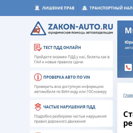
ЛИШЕНИЕ ПРАВ
ТРАНСПОРТНЫЙ НАЛ
М
Юри
авт
ТЕСТ ПДД ОНЛАЙН
Пройдите экзамен ПДД у нас, билеты как в
ГАИ и новые правила сдачи
ПРОВЕРКА АВТО ПО VIN
Проверить всю доступную информцию
автомобиля по ВИН-коду или ГОСномеру
Глав
ЧАСТЫЕ НАРУШЕНИЯ ПДД
Ст
Подробно разбираем частые нарушения
ре
правил дорожного движения