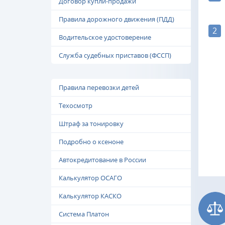
Договор купли-продажи
Правила дорожного движения (ПДД)
2
Водительское удостоверение
Служба судебных приставов (ФССП)
Правила перевозки детей
Техосмотр
Штраф за тонировку
Подробно о ксеноне
Автокредитование в России
Калькулятор ОСАГО
Калькулятор КАСКО
Система Платон