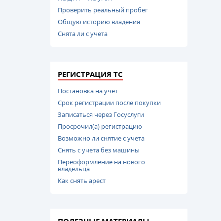
Проверить реальный пробег
Общую историю владения
Снята ли с учета
РЕГИСТРАЦИЯ ТС
Постановка на учет
Срок регистрации после покупки
Записаться через Госуслуги
Просрочил(а) регистрацию
Возможно ли снятие с учета
Снять с учета без машины
Переоформление на нового
владельца
Как снять арест