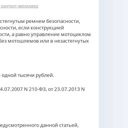
 контент-менеджер
стегнутым ремнем безопасности,
сности, если конструкцией
ости, а равно управление мотоциклом
без мотошлемов или в незастегнутых
 одной тысячи рублей.
4.07.2007 N 210-ФЗ, от 23.07.2013 N
едусмотренного данной статьей,