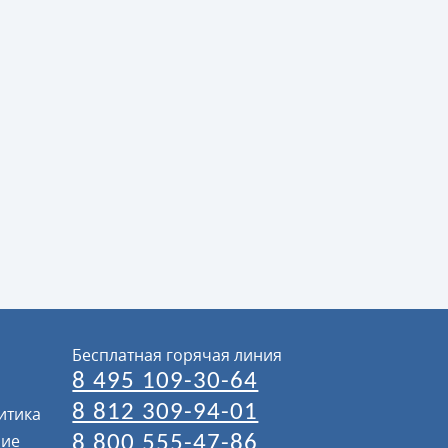
Бесплатная горячая линия
8 495 109-30-64
8 812 309-94-01
итика
ние
8 800 555-47-86