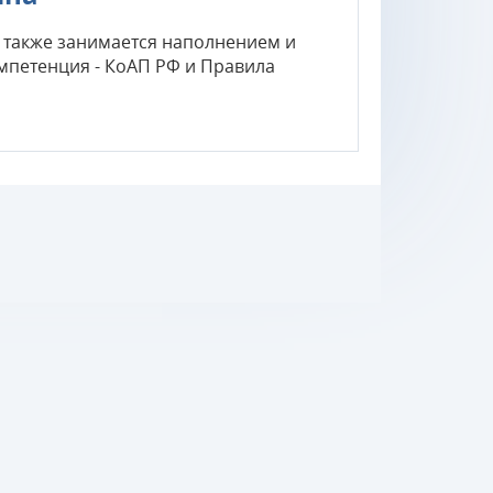
 а также занимается наполнением и
мпетенция - КоАП РФ и Правила