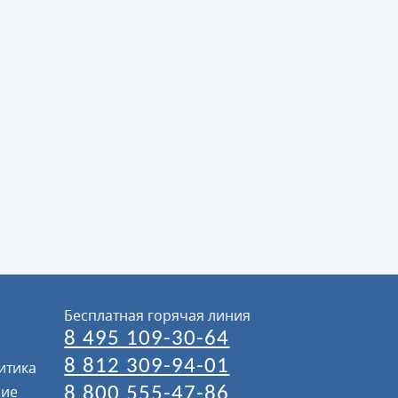
Бесплатная горячая линия
8 495 109-30-64
8 812 309-94-01
итика
ние
8 800 555-47-86