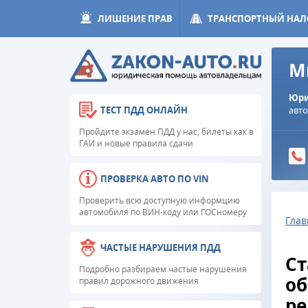
ЛИШЕНИЕ ПРАВ
ТРАНСПОРТНЫЙ НАЛ
М
Юри
авт
ТЕСТ ПДД ОНЛАЙН
Пройдите экзамен ПДД у нас, билеты как в
ГАИ и новые правила сдачи
ПРОВЕРКА АВТО ПО VIN
Проверить всю доступную информцию
автомобиля по ВИН-коду или ГОСномеру
Глав
ЧАСТЫЕ НАРУШЕНИЯ ПДД
Ст
Подробно разбираем частые нарушения
об
правил дорожного движения
ре