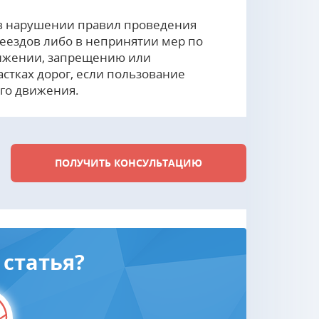
в нарушении правил проведения
еездов либо в непринятии мер по
ижении, запрещению или
стках дорог, если пользование
го движения.
ПОЛУЧИТЬ КОНСУЛЬТАЦИЮ
статья?