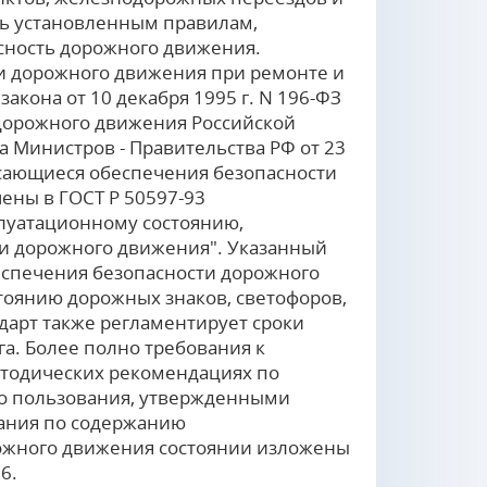
ь установленным правилам,
сность дорожного движения.
и дорожного движения при ремонте и
акона от 10 декабря 1995 г. N 196-ФЗ
дорожного движения Российской
Министров - Правительства РФ от 23
 касающиеся обеспечения безопасности
ены в ГОСТ Р 50597-93
плуатационному состоянию,
и дорожного движения". Указанный
еспечения безопасности дорожного
стоянию дорожных знаков, светофоров,
дарт также регламентирует сроки
га. Более полно требования к
етодических рекомендациях по
о пользования, утвержденными
вания по содержанию
ожного движения состоянии изложены
6.