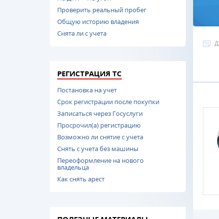
Проверить реальный пробег
Общую историю владения
Снята ли с учета
Д
РЕГИСТРАЦИЯ ТС
Постановка на учет
Срок регистрации после покупки
Записаться через Госуслуги
Просрочил(а) регистрацию
Возможно ли снятие с учета
Снять с учета без машины
Переоформление на нового
владельца
Как снять арест