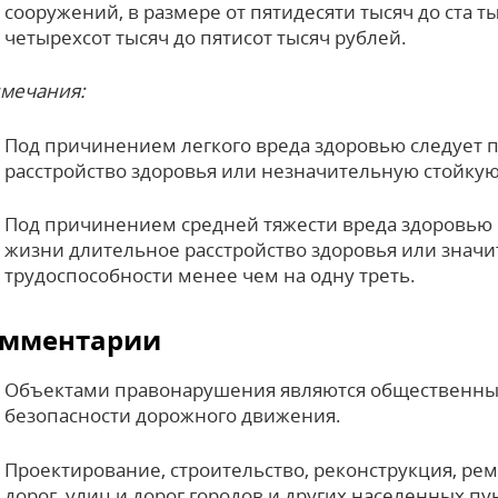
сооружений, в размере от пятидесяти тысяч до ста т
четырехсот тысяч до пятисот тысяч рублей.
мечания:
Под причинением легкого вреда здоровью следует
расстройство здоровья или незначительную стойкую
Под причинением средней тяжести вреда здоровью 
жизни длительное расстройство здоровья или знач
трудоспособности менее чем на одну треть.
мментарии
Объектами правонарушения являются общественны
безопасности дорожного движения.
Проектирование, строительство, реконструкция, ре
дорог, улиц и дорог городов и других населенных п