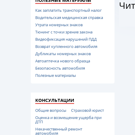
ПОЛЕЗНЫЕ МАТЕРИАЛЫ
Чит
Как заплатить транспортный налог
Водительская медицинская справка
Утрата номерных знаков
Тюнинг с точки зрение закона
Видеофиксация нарушений ПДД
Возврат купленного автомобиля
Дубликаты номерных знаков
Автоаптечка нового образца
Безопасность автомобиля
Полезные материалы
КОНСУЛЬТАЦИИ
Общие вопросы
Страховой юрист
Оценка и возмещение ущерба при
ДТП
Некачественный ремонт
автомобиля