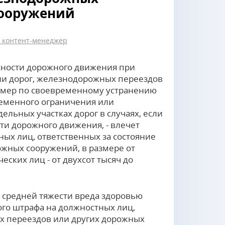
сооружений
 контент-менеджер
ности дорожного движения при
нии дорог, железнодорожных переездов
 мер по своевременному устранению
еменного ограничения или
льных участках дорог в случаях, если
ти дорожного движения, - влечет
ых лиц, ответственных за состояние
ожных сооружений, в размере от
еских лиц - от двухсот тысяч до
 средней тяжести вреда здоровью
ого штрафа на должностных лиц,
ых переездов или других дорожных