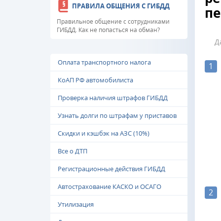
ПРАВИЛА ОБЩЕНИЯ С ГИБДД
пе
Правильное общение с сотрудниками
ГИБДД. Как не попасться на обман?
Д
Оплата транспортного налога
1
КоАП РФ автомобилиста
Проверка наличия штрафов ГИБДД
Узнать долги по штрафам у приставов
Скидки и кэшбэк на АЗС (10%)
Все о ДТП
Регистрационные действия ГИБДД
Автострахование КАСКО и ОСАГО
2
Утилизация