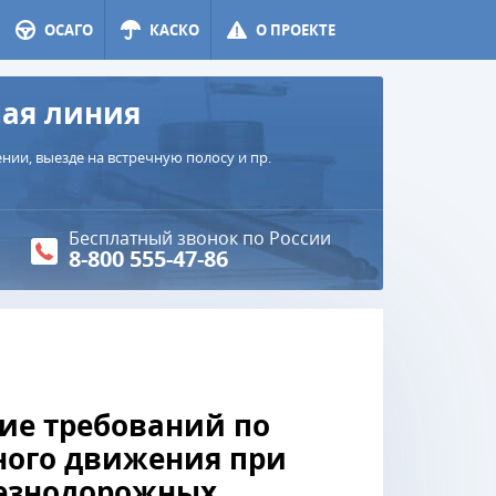
ОСАГО
КАСКО
О ПРОЕКТЕ
чая линия
ии, выезде на встречную полосу и пр.
Бесплатный звонок по России
8-800 555-47-86
ние требований по
ного движения при
лезнодорожных