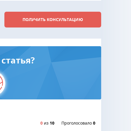
ПОЛУЧИТЬ КОНСУЛЬТАЦИЮ
статья?
0
из
10
Проголосовало
0