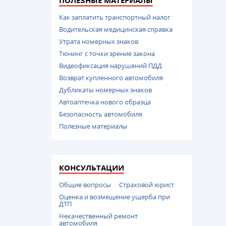
ПОЛЕЗНЫЕ МАТЕРИАЛЫ
Как заплатить транспортный налог
Водительская медицинская справка
Утрата номерных знаков
Тюнинг с точки зрение закона
Видеофиксация нарушений ПДД
Возврат купленного автомобиля
Дубликаты номерных знаков
Автоаптечка нового образца
Безопасность автомобиля
Полезные материалы
КОНСУЛЬТАЦИИ
Общие вопросы
Страховой юрист
Оценка и возмещение ущерба при
ДТП
Некачественный ремонт
автомобиля