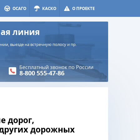
ОСАГО
КАСКО
О ПРОЕКТЕ
чая линия
ии, выезде на встречную полосу и пр.
Бесплатный звонок по России
8-800 555-47-86
е дорог,
других дорожных