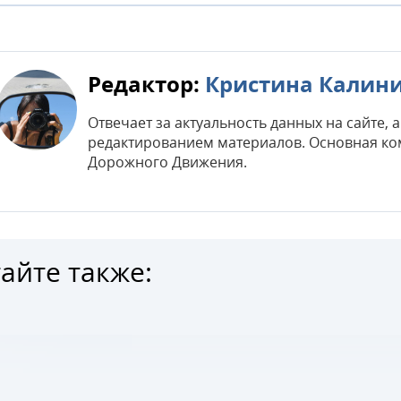
Редактор:
Кристина Калин
Отвечает за актуальность данных на сайте,
редактированием материалов. Основная ко
Дорожного Движения.
айте также: