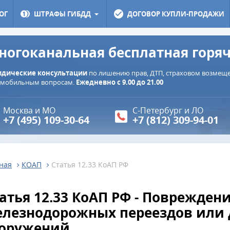
ОГ
ШТРАФЫ ГИБДД
ДОГОВОР КУПЛИ-ПРОДАЖИ
ногоканальная бесплатная горя
дические консультации
по лишению прав, ДТП, страховом возмещен
омобильным вопросам.
Ежедневно с 9.00 до 21.00
Москва и МО
С-Петербург и ЛО
+7 (495) 109-30-64
+7 (812) 309-94-01
ная
КОАП
Статья 12.33 КоАП РФ
атья 12.33 КоАП РФ - Повреждени
лезнодорожных переездов или 
ооружений