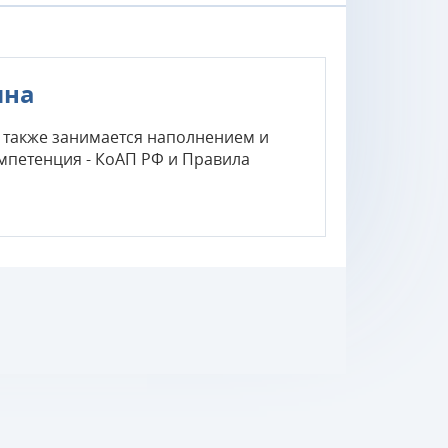
ина
 а также занимается наполнением и
мпетенция - КоАП РФ и Правила