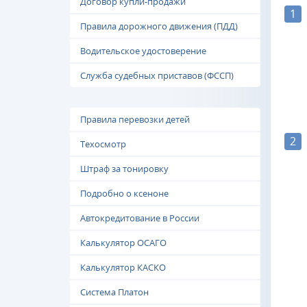
Договор купли-продажи
1
Правила дорожного движения (ПДД)
Водительское удостоверение
Служба судебных приставов (ФССП)
Правила перевозки детей
2
Техосмотр
Штраф за тонировку
Подробно о ксеноне
Автокредитование в России
Калькулятор ОСАГО
Калькулятор КАСКО
Система Платон