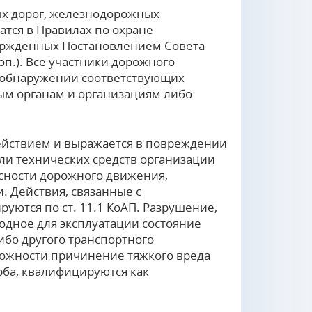
ых дорог, железнодорожных
тся в Правилах по охране
ержденных Постановлением Совета
доп.). Все участники дорожного
и обнаружении соответствующих
ым органам и организациям либо
ействием и выражается в повреждении
и технических средств организации
асности дорожного движения,
 Действия, связанные с
ются по ст. 11.1 КоАП. Разрушение,
дное для эксплуатации состояние
ибо другого транспортного
рожности причинение тяжкого вреда
ба, квалифицируются как