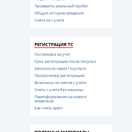
Проверить реальный пробег
Общую историю владения
Снята ли с учета
РЕГИСТРАЦИЯ ТС
Постановка на учет
Срок регистрации после покупки
Записаться через Госуслуги
Просрочил(а) регистрацию
Возможно ли снятие с учета
Снять с учета без машины
Переоформление на нового
владельца
Как снять арест