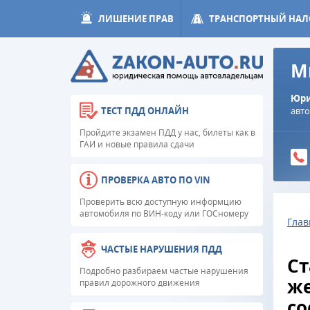
ЛИШЕНИЕ ПРАВ
ТРАНСПОРТНЫЙ НАЛ
М
Юри
авт
ТЕСТ ПДД ОНЛАЙН
Пройдите экзамен ПДД у нас, билеты как в
ГАИ и новые правила сдачи
ПРОВЕРКА АВТО ПО VIN
Проверить всю доступную информцию
автомобиля по ВИН-коду или ГОСномеру
Глав
ЧАСТЫЕ НАРУШЕНИЯ ПДД
Ст
Подробно разбираем частые нарушения
же
правил дорожного движения
с