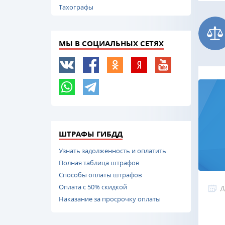
Тахографы
МЫ В СОЦИАЛЬНЫХ СЕТЯХ
ШТРАФЫ ГИБДД
Узнать задолженность и оплатить
Полная таблица штрафов
Способы оплаты штрафов
Оплата с 50% скидкой
Д
Наказание за просрочку оплаты