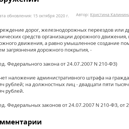
Автор:
Кристина Калинина
ата обновления: 15 октября 2020 г.
реждение дорог, железнодорожных переездов или д
нических средств организации дорожного движения, к
ожного движения, а равно умышленное создание пом
ем загрязнения дорожного покрытия, -
ред. Федерального закона от 24.07.2007 N 210-ФЗ)
чет наложение административного штрафа на граждан
яч рублей; на должностных лиц - двадцати пяти тысяч
яч рублей.
ред. Федеральных законов от 24.07.2007 N 210-ФЗ, от 
мментарии