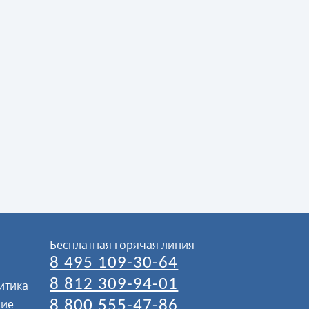
Бесплатная горячая линия
8 495 109-30-64
8 812 309-94-01
итика
ние
8 800 555-47-86