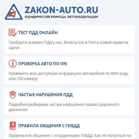
ТЕСТ ПДД ОНЛАЙН
Пройдите экзамен ПДД у нас, билеты как в ГАИ и новые правила
сдачи
ПРОВЕРКА АВТО ПО VIN
Проверить всю доступную информцию автомобиля по ВИН-коду
или ГОСномеру
ЧАСТЫЕ НАРУШЕНИЯ ПДД
Подробно разбираем частые нарушения правил дорожного
движения
ПРАВИЛА ОБЩЕНИЯ С ГИБДД
Правильное общение с сотрудниками ГИБДД. Как не попасться на