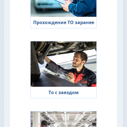
Прохождение ТО заранее
То с заездом