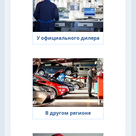
У официального дилера
В другом регионе