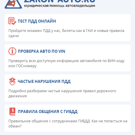
ТЕСТ ПДД ОНЛАЙН
Пройдите экзамен ПДД у нас, билеты как в ГАИ и новые правила
сдачи
ПРОВЕРКА АВТО ПО VIN
Проверить всю доступную информцию автомобиля по ВИН-коду
или ГОСномеру
ЧАСТЫЕ НАРУШЕНИЯ ПДД
Подробно разбираем частые нарушения правил дорожного
движения
ПРАВИЛА ОБЩЕНИЯ С ГИБДД
Правильное общение с сотрудниками ГИБДД. Как не попасться на
обман?