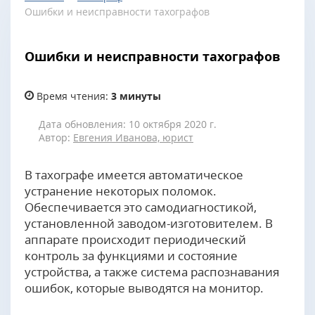
Ошибки и неисправности тахографов
Ошибки и неисправности тахографов
Время чтения:
3 минуты
Дата обновления: 10 октября 2020 г.
Автор:
Евгения Иванова, юрист
В тахографе имеется автоматическое
устранение некоторых поломок.
Обеспечивается это самодиагностикой,
установленной заводом-изготовителем. В
аппарате происходит периодический
контроль за функциями и состояние
устройства, а также система распознавания
ошибок, которые выводятся на монитор.