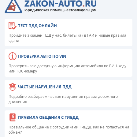
ТЕСТ ПДД ОНЛАЙН
Пройдите экзамен ПДД у нас, билеты как в ГАИ и новые правила
сдачи
ПРОВЕРКА АВТО ПО VIN
Проверить всю доступную информцию автомобиля по ВИН-коду
или ГОСномеру
ЧАСТЫЕ НАРУШЕНИЯ ПДД
Подробно разбираем частые нарушения правил дорожного
движения
ПРАВИЛА ОБЩЕНИЯ С ГИБДД
Правильное общение с сотрудниками ГИБДД. Как не попасться на
обман?