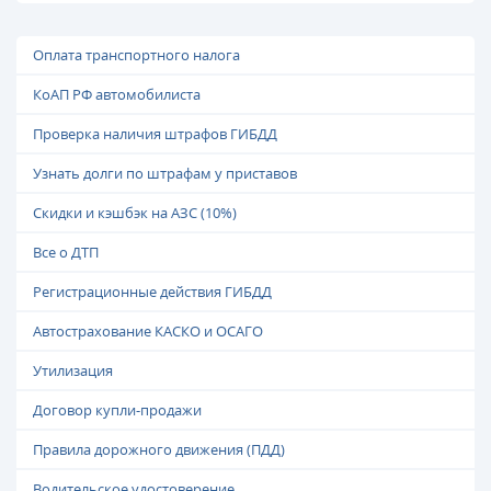
Оплата транспортного налога
КоАП РФ автомобилиста
Проверка наличия штрафов ГИБДД
Узнать долги по штрафам у приставов
Скидки и кэшбэк на АЗС (10%)
Все о ДТП
Регистрационные действия ГИБДД
Автострахование КАСКО и ОСАГО
Утилизация
Договор купли-продажи
Правила дорожного движения (ПДД)
Водительское удостоверение