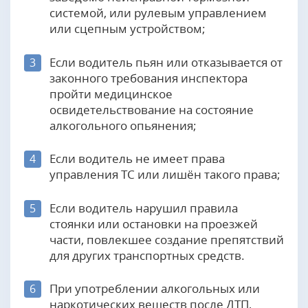
системой, или рулевым управлением
или сцепным устройством;
Если водитель пьян или отказывается от
3
законного требования инспектора
пройти медицинское
освидетельствование на состояние
алкогольного опьянения;
Если водитель не имеет права
4
управления ТС или лишён такого права;
Если водитель нарушил правила
5
стоянки или остановки на проезжей
части, повлекшее создание препятствий
для других транспортных средств.
При употреблении алкогольных или
6
наркотических веществ после ДТП,