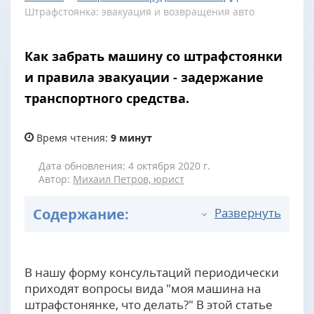
Штрафстоянка: эвакуация и возвращения авто
Как забрать машину со штрафстоянки
и правила эвакуации - задержание
транспортного средства.
Время чтения:
9 минут
Дата обновления: 4 октября 2020 г.
Автор:
Михаил Петров, юрист
Содержание:
Развернуть
В нашу форму консультаций периодически
приходят вопросы вида "моя машина на
штрафстонянке, что делать?" В этой статье