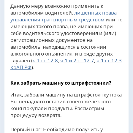
Данную меру возможно применить к
автомобилям водителей,
лишенных права
управления транспортным средством
или не
имеющих такого права, не имеющих при
себе водительского удостоверения и (или)
регистрационных документов на
автомобиль, находящихся в состоянии
алкогольного опьянения, и в ряде других
случаев (
ч.1 ст.12.8
,
ч.1 и 2 ст.12.7
,
ч.1 ст.12.3
КоАП РФ
).
Как забрать машину со штрафстоянки?
Итак, забрали машину на штрафстоянку пока
Вы ненадолго оставив своего железного
коня покупали продукты. Рассмотрим
процедуру возврата.
Первый шаг: Необходимо получить у