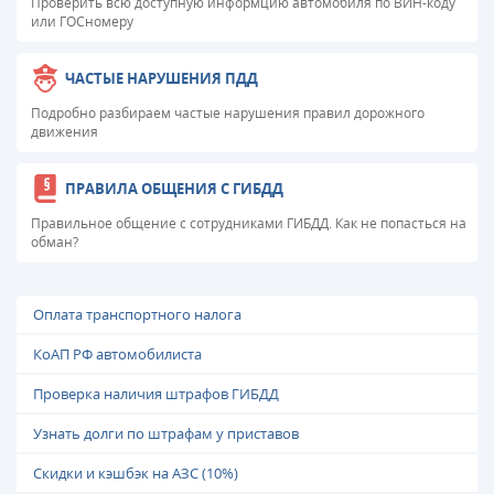
Проверить всю доступную информцию автомобиля по ВИН-коду
или ГОСномеру
ЧАСТЫЕ НАРУШЕНИЯ ПДД
Подробно разбираем частые нарушения правил дорожного
движения
ПРАВИЛА ОБЩЕНИЯ С ГИБДД
Правильное общение с сотрудниками ГИБДД. Как не попасться на
обман?
Оплата транспортного налога
КоАП РФ автомобилиста
Проверка наличия штрафов ГИБДД
Узнать долги по штрафам у приставов
Скидки и кэшбэк на АЗС (10%)