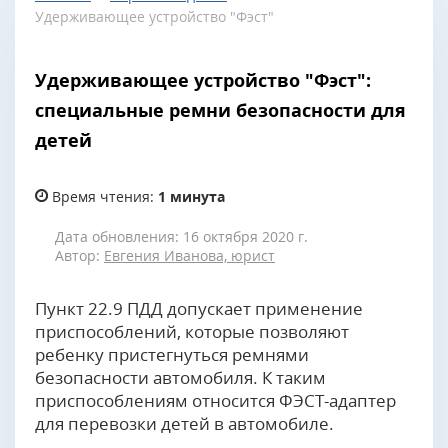
Удерживающее устройство "Фэст"
Удерживающее устройство "Фэст":
специальные ремни безопасности для
детей
Время чтения:
1 минута
Дата обновления: 16 октября 2020 г.
Автор:
Евгения Иванова, юрист
Пункт 22.9 ПДД допускает применение
приспособлений, которые позволяют
ребенку пристегнуться ремнями
безопасности автомобиля. К таким
приспособлениям относится ФЭСТ-адаптер
для перевозки детей в автомобиле.