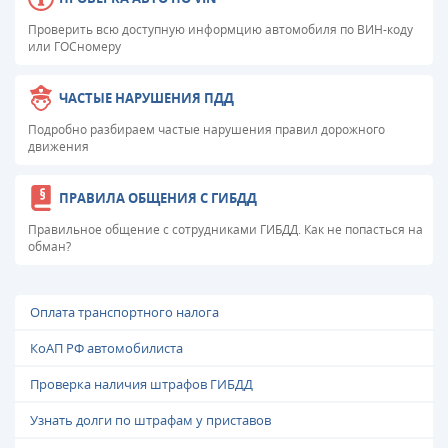
Проверить всю доступную информцию автомобиля по ВИН-коду
или ГОСномеру
ЧАСТЫЕ НАРУШЕНИЯ ПДД
Подробно разбираем частые нарушения правил дорожного
движения
ПРАВИЛА ОБЩЕНИЯ С ГИБДД
Правильное общение с сотрудниками ГИБДД. Как не попасться на
обман?
Оплата транспортного налога
КоАП РФ автомобилиста
Проверка наличия штрафов ГИБДД
Узнать долги по штрафам у приставов