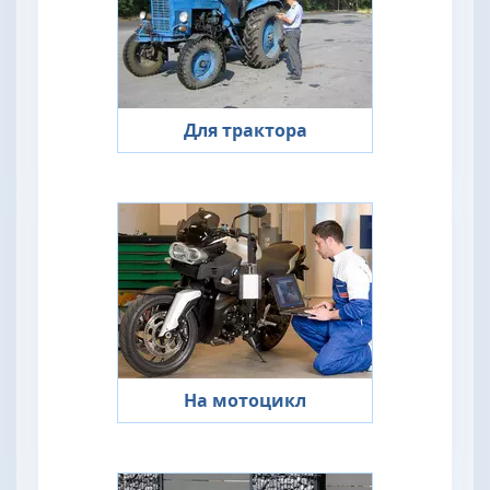
Для трактора
На мотоцикл