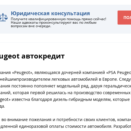
Юридическая консультация
ПО
Получите квалифицированную помощь прямо сейчас!
Наши адвокаты проконсультируют вас по любым
вопросам вне очереди.
ugeot автокредит
ания «Peugeot», являющаяся дочерней компанией «PSA Peugeot 
нейшимпроизводителем легковых автомобилей в Европе. Следу
ания постоянно пополняет модельный ряд, даруя геральдическо
аний, которая первой решилась на производство современных 
geot» известна благодаря дизель-гибридным моделям, которые
да.
 во внимание пожелания и потребности своих клиентов, компа
дленной единоразовой оплаты стоимости автомобиля. Разраб