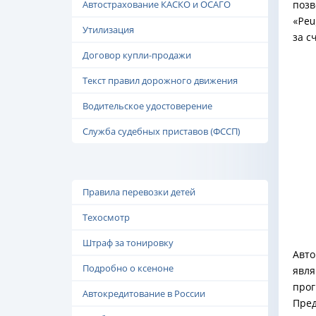
Автострахование КАСКО и ОСАГО
позв
«Peu
Утилизация
за с
Договор купли-продажи
Текст правил дорожного движения
Водительское удостоверение
Служба судебных приставов (ФССП)
Правила перевозки детей
Техосмотр
Штраф за тонировку
Авто
Подробно о ксеноне
явля
прог
Автокредитование в России
Пред