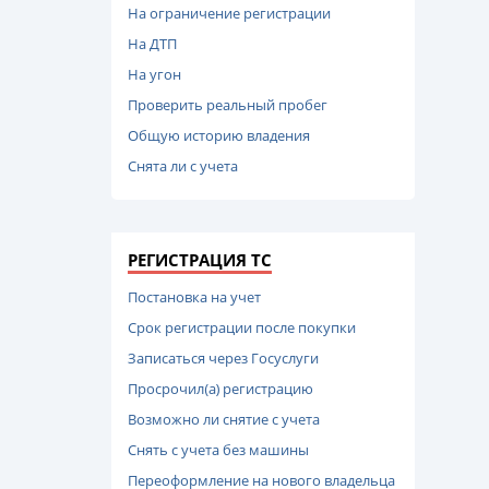
На ограничение регистрации
На ДТП
На угон
Проверить реальный пробег
Общую историю владения
Снята ли с учета
РЕГИСТРАЦИЯ ТС
Постановка на учет
Срок регистрации после покупки
Записаться через Госуслуги
Просрочил(а) регистрацию
Возможно ли снятие с учета
Снять с учета без машины
Переоформление на нового владельца