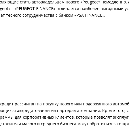
оляющие стать автовладельцем нового «Peugeot» немедленно, а
geot» - «PEUGEOT FINANCE» отличается наиболее выгодными 
чет тесного сотрудничества с банком «PSA FINANCE».
кредит рассчитан на покупку нового или подержанного автомоб
ющихся аккредитованными партерами компании. Кроме того, 
раммы для корпоративных клиентов, которые позволят эксплуат
ставители малого и среднего бизнеса могут обратиться за отк