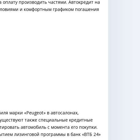
 оплату производить частями. Автокредит на
условиями и комфортным графиком погашения
иля марки «Peugeot» в автосалонах,
существуют также специальные кредитные
ировать автомобиль с момента его покупки.
рытием лизинговой программы в банк «ВТБ 24»