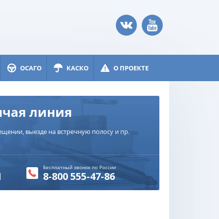
ОСАГО
КАСКО
О ПРОЕКТЕ
ячая линия
щении, выезде на встречную полосу и пр.
Бесплатный звонок по России
1
8-800 555-47-86