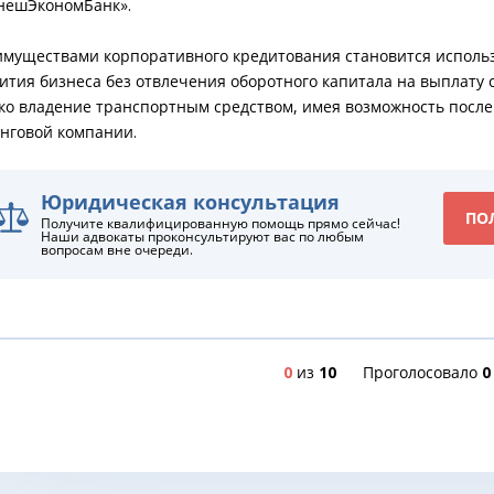
нешЭкономБанк».
муществами корпоративного кредитования становится использ
ития бизнеса без отвлечения оборотного капитала на выплату
ко владение транспортным средством, имея возможность после
нговой компании.
Юридическая консультация
ПО
Получите квалифицированную помощь прямо сейчас!
Наши адвокаты проконсультируют вас по любым
вопросам вне очереди.
0
из
10
Проголосовало
0