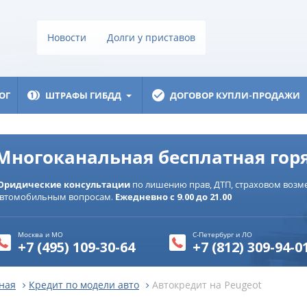
Новости
Долги у приставов
ОГ
ШТРАФЫ ГИБДД
ДОГОВОР КУПЛИ-ПРОДАЖИ
Многоканальная бесплатная гор
Юридические консультации
по лишению прав, ДТП, страховом возме
втомобильным вопросам.
Ежедневно с 9.00 до 21.00
Москва и МО
С-Петербург и ЛО
+7 (495) 109-30-64
+7 (812) 309-94-0
ная
Кредит по модели авто
Автокредит на Peugeot