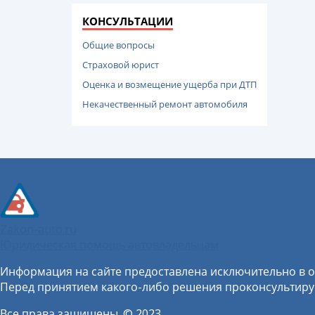
КОНСУЛЬТАЦИИ
Общие вопросы
Страховой юрист
Оценка и возмещение ущерба при ДТП
Некачественный ремонт автомобиля
Zakon-auto.ru
Юридическая помощь автовладельцам
Информация на сайте предоставлена исключительно в о
Перед принятием какого-либо решения проконсультируйт
Все права защищены. © 2023