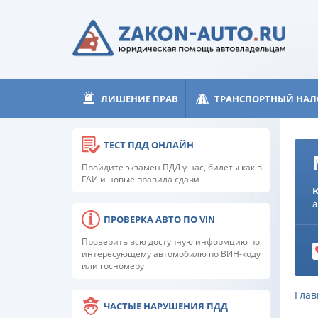
ЛИШЕНИЕ ПРАВ
ТРАНСПОРТНЫЙ НАЛ
ТЕСТ ПДД ОНЛАЙН
Пройдите экзамен ПДД у нас, билеты как в
ГАИ и новые правила сдачи
а
ПРОВЕРКА АВТО ПО VIN
Проверить всю доступную информцию по
интересующему автомобилю по ВИН-коду
или госномеру
Глав
ЧАСТЫЕ НАРУШЕНИЯ ПДД