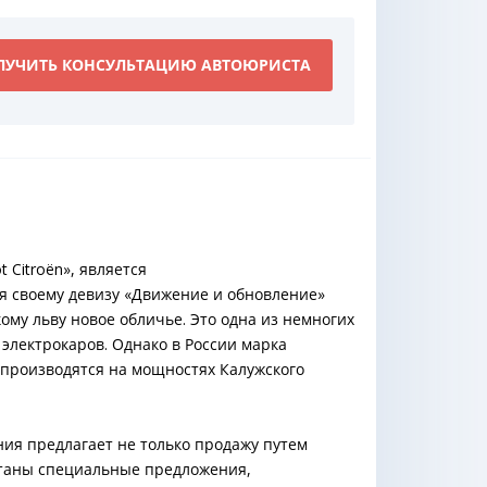
ЛУЧИТЬ КОНСУЛЬТАЦИЮ АВТОЮРИСТА
Citroën», является
я своему девизу «Движение и обновление»
му льву новое обличье. Это одна из немногих
электрокаров. Однако в России марка
 производятся на мощностях Калужского
ния предлагает не только продажу путем
отаны специальные предложения,