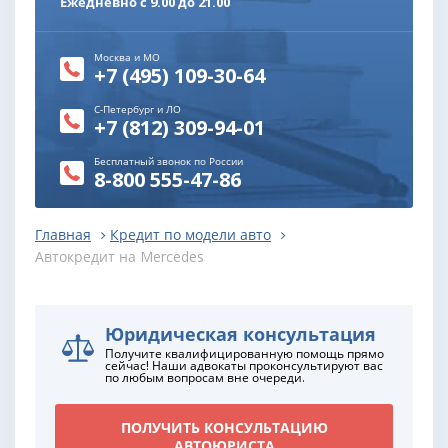
Ежедневно с 9.00 до 21.00
Москва и МО
+7 (495) 109-30-64
С-Петербург и ЛО
+7 (812) 309-94-01
Бесплатный звонок по России
8-800 555-47-86
Главная
Кредит по модели авто
Автокредит на Mercedes
Юридическая консультация
Получите квалифицированную помощь прямо
сейчас! Наши адвокаты проконсультируют вас
по любым вопросам вне очереди.
ПОЛУЧИТЬ КОНСУЛЬТАЦИЮ
АВТОЮРИСТА