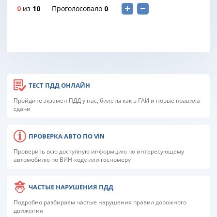
0
из
10
Проголосовало
0
ТЕСТ ПДД ОНЛАЙН
Пройдите экзамен ПДД у нас, билеты как в ГАИ и новые правила
сдачи
ПРОВЕРКА АВТО ПО VIN
Проверить всю доступную информцию по интересующему
автомобилю по ВИН-коду или госномеру
ЧАСТЫЕ НАРУШЕНИЯ ПДД
Подробно разбираем частые нарушения правил дорожного
движения