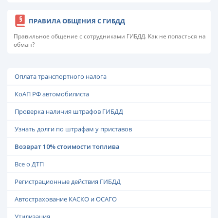
ПРАВИЛА ОБЩЕНИЯ С ГИБДД
Правильное общение с сотрудниками ГИБДД. Как не попасться на
обман?
Оплата транспортного налога
КоАП РФ автомобилиста
Проверка наличия штрафов ГИБДД
Узнать долги по штрафам у приставов
Возврат 10% стоимости топлива
Все о ДТП
Регистрационные действия ГИБДД
Автострахование КАСКО и ОСАГО
Утилизация