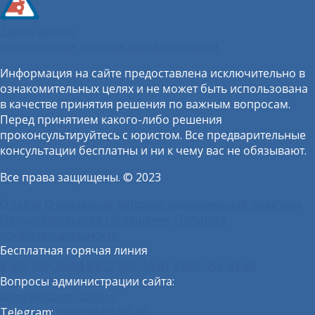
Zakon-auto.ru
Юридическая помощь автовладельцам
Информация на сайте предоставлена исключительно в
ознакомительных целях и не может быть использована
в качестве принятия решения по важным вопросам.
Перед принятием какого-либо решения
проконсультируйтесь с юристом. Все предварительные
консультации бесплатны и ни к чему вас не обязывают.
Все права защищены. © 2023
О сайте
О владельце
Авторам: редакционная политика
Пользовательское соглашение
Политика
конфиденциальности
Бесплатная горячая линия
8 495 109-30-64
8 812 309-94-01
8 800 555-47-86
Вопросы администрации сайта:
admin@zakon-auto.ru
Telegram:
+7(902)583-90-81