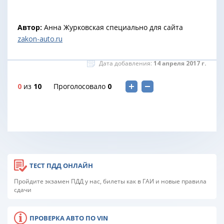
Автор:
Анна Журковская специально для сайта
zakon-auto.ru
Дата добавления:
14 апреля 2017 г.
0
из
10
Проголосовало
0
ТЕСТ ПДД ОНЛАЙН
Пройдите экзамен ПДД у нас, билеты как в ГАИ и новые правила
сдачи
ПРОВЕРКА АВТО ПО VIN