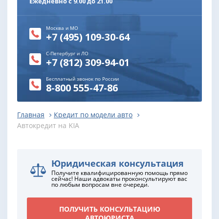
Ежедневно с 9.00 до 21.00
Москва и МО
+7 (495) 109-30-64
С-Петербург и ЛО
+7 (812) 309-94-01
Бесплатный звонок по России
8-800 555-47-86
Главная
Кредит по модели авто
Автокредит на KIA
Юридическая консультация
Получите квалифицированную помощь прямо
сейчас! Наши адвокаты проконсультируют вас
по любым вопросам вне очереди.
ПОЛУЧИТЬ КОНСУЛЬТАЦИЮ
АВТОЮРИСТА