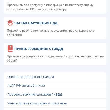
Проверить всю доступную информцию по интересующему
автомобилю по ВИН-коду или госномеру
ЧАСТЫЕ НАРУШЕНИЯ ПДД
Подробно разбираем частые нарушения правил дорожного
движения
ПРАВИЛА ОБЩЕНИЯ С ГИБДД
Правильное общение с сотрудниками ГИБДД. Как не попасться на
обман?
Оплата транспортного налога
КоАП РФ автомобилиста
Проверка наличия штрафов ГИБДД
Узнать долги по штрафам у приставов