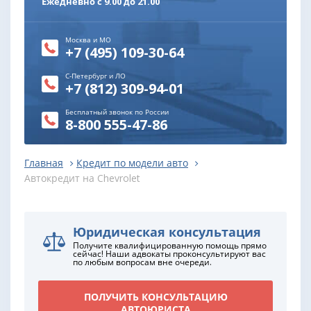
Ежедневно с 9.00 до 21.00
Москва и МО
+7 (495) 109-30-64
С-Петербург и ЛО
+7 (812) 309-94-01
Бесплатный звонок по России
8-800 555-47-86
Главная
Кредит по модели авто
Автокредит на Chevrolet
Юридическая консультация
Получите квалифицированную помощь прямо
сейчас! Наши адвокаты проконсультируют вас
по любым вопросам вне очереди.
ПОЛУЧИТЬ КОНСУЛЬТАЦИЮ
АВТОЮРИСТА