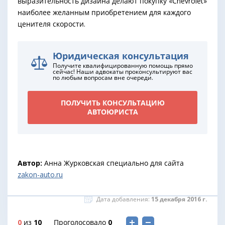
выразительность дизайна делают покупку «Сhevrolet»
наиболее желанным приобретением для каждого
ценителя скорости.
Юридическая консультация
Получите квалифицированную помощь прямо
сейчас! Наши адвокаты проконсультируют вас
по любым вопросам вне очереди.
ПОЛУЧИТЬ КОНСУЛЬТАЦИЮ
АВТОЮРИСТА
Автор:
Анна Журковская специально для сайта
zakon-auto.ru
Дата добавления:
15 декабря 2016 г.
0
из
10
Проголосовало
0