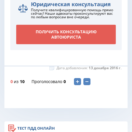
Юридическая консультация
Получите квалифицированную помощь прямо
сейчас! Наши адвокаты проконсультируют вас
по любым вопросам вне очереди.
ПОЛУЧИТЬ КОНСУЛЬТАЦИЮ
АВТОЮРИСТА
Дата добавления:
13 декабря 2016 г.
0
из
10
Проголосовало
0
ТЕСТ ПДД ОНЛАЙН