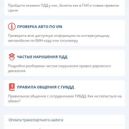
Пройдите экзамен ПДД у нас, билеты как в ГАИ и новые правила
сдачи
ПРОВЕРКА АВТО ПО VIN
Проверить всю доступную информцию по интересующему
автомобилю по ВИН-коду или госномеру
ЧАСТЫЕ НАРУШЕНИЯ ПДД
Подробно разбираем частые нарушения правил дорожного
движения
ПРАВИЛА ОБЩЕНИЯ С ГИБДД
Правильное общение с сотрудниками ГИБДД. Как не попасться на
обман?
Оплата транспортного налога