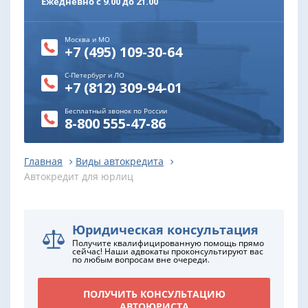
Ежедневно с 9.00 до 21.00
Москва и МО
+7 (495) 109-30-64
С-Петербург и ЛО
+7 (812) 309-94-01
Бесплатный звонок по России
8-800 555-47-86
Главная
Виды автокредита
Автокредит для юрлиц
Юридическая консультация
Получите квалифицированную помощь прямо
сейчас! Наши адвокаты проконсультируют вас
по любым вопросам вне очереди.
ПОЛУЧИТЬ КОНСУЛЬТАЦИЮ
АВТОЮРИСТА