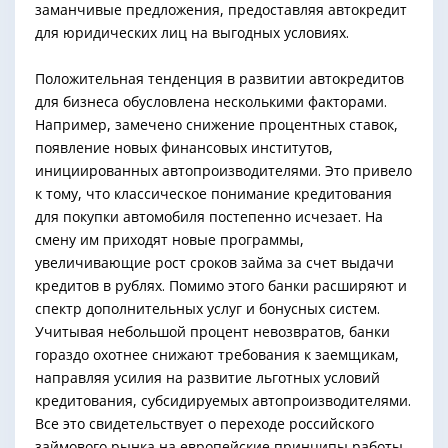
заманчивые предложения, предоставляя автокредит
для юридических лиц на выгодных условиях.
Положительная тенденция в развитии автокредитов
для бизнеса обусловлена несколькими факторами.
Например, замечено снижение процентных ставок,
появление новых финансовых институтов,
инициированных автопроизводителями. Это привело
к тому, что классическое понимание кредитования
для покупки автомобиля постепенно исчезает. На
смену им приходят новые программы,
увеличивающие рост сроков займа за счет выдачи
кредитов в рублях. Помимо этого банки расширяют и
спектр дополнительных услуг и бонусных систем.
Учитывая небольшой процент невозвратов, банки
гораздо охотнее снижают требования к заемщикам,
направляя усилия на развитие льготных условий
кредитования, субсидируемых автопроизводителями.
Все это свидетельствует о переходе российского
займового рынка на европейские принципы работы