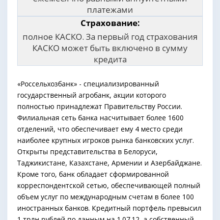
платежами
Страхование:
полное КАСКО. За первый год страхования
КАСКО может быть включено в сумму
кредита
«Россельхозбанк» - специализированный
государственный агробанк, акции которого
полностью принадлежат Правительству России.
Филиальная сеть банка насчитывает более 1600
отделений, что обеспечивает ему 4 место среди
наиболее крупных игроков рынка банковских услуг.
Открыты представительства в Белоруси,
Таджикистане, Казахстане, Армении и Азербайджане.
Кроме того, банк обладает сформированной
корреспондентской сетью, обеспечивающей полный
объем услуг по международным счетам в более 100
иностранных банков. Кредитный портфель превысил
1 трлн рублей по данным на 1.07.12, а собственный