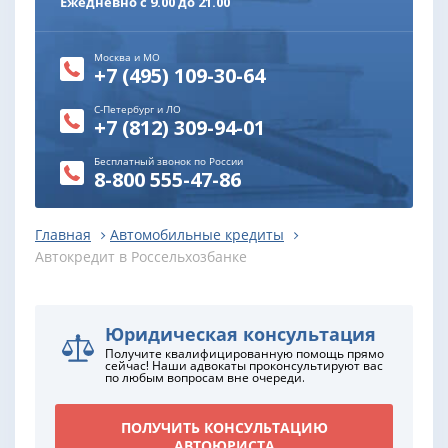
Ежедневно с 9.00 до 21.00
Москва и МО
+7 (495) 109-30-64
С-Петербург и ЛО
+7 (812) 309-94-01
Бесплатный звонок по России
8-800 555-47-86
Главная
Автомобильные кредиты
Автокредит в Россельхозбанке
Юридическая консультация
Получите квалифицированную помощь прямо
сейчас! Наши адвокаты проконсультируют вас
по любым вопросам вне очереди.
ПОЛУЧИТЬ КОНСУЛЬТАЦИЮ
АВТОЮРИСТА