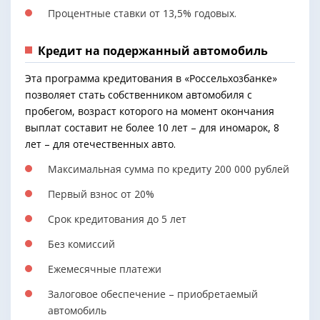
Процентные ставки от 13,5% годовых.
Кредит на подержанный автомобиль
Эта программа кредитования в «Россельхозбанке»
позволяет стать собственником автомобиля с
пробегом, возраст которого на момент окончания
выплат составит не более 10 лет – для иномарок, 8
лет – для отечественных авто.
Максимальная сумма по кредиту 200 000 рублей
Первый взнос от 20%
Срок кредитования до 5 лет
Без комиссий
Ежемесячные платежи
Залоговое обеспечение – приобретаемый
автомобиль