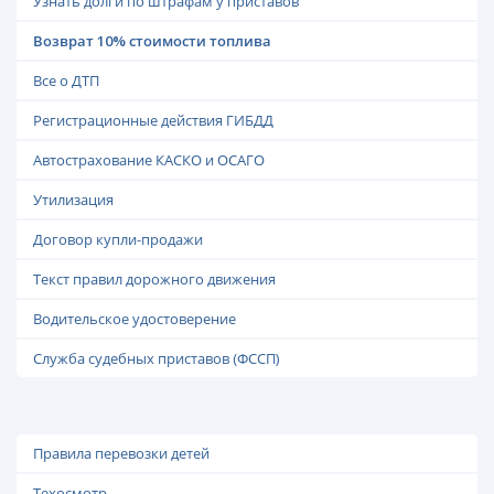
Узнать долги по штрафам у приставов
Возврат 10% стоимости топлива
Все о ДТП
Регистрационные действия ГИБДД
Автострахование КАСКО и ОСАГО
Утилизация
Договор купли-продажи
Текст правил дорожного движения
Водительское удостоверение
Служба судебных приставов (ФССП)
Правила перевозки детей
Техосмотр