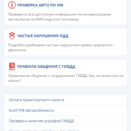
ПРОВЕРКА АВТО ПО VIN
Проверить всю доступную информцию по интересующему
автомобилю по ВИН-коду или госномеру
ЧАСТЫЕ НАРУШЕНИЯ ПДД
Подробно разбираем частые нарушения правил дорожного
движения
ПРАВИЛА ОБЩЕНИЯ С ГИБДД
Правильное общение с сотрудниками ГИБДД. Как не попасться на
обман?
Оплата транспортного налога
КоАП РФ автомобилиста
Проверка наличия штрафов ГИБДД