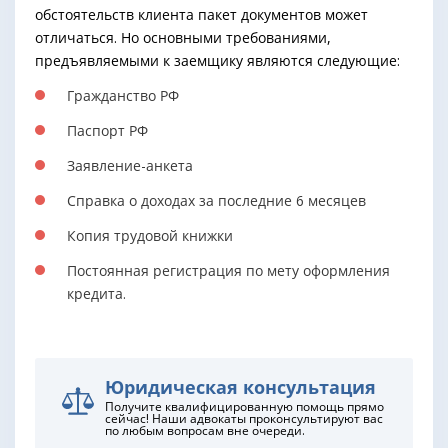
обстоятельств клиента пакет документов может
отличаться. Но основными требованиями,
предъявляемыми к заемщику являются следующие:
Гражданство РФ
Паспорт РФ
Заявление-анкета
Справка о доходах за последние 6 месяцев
Копия трудовой книжки
Постоянная регистрация по мету оформления
кредита.
Юридическая консультация
Получите квалифицированную помощь прямо
сейчас! Наши адвокаты проконсультируют вас
по любым вопросам вне очереди.