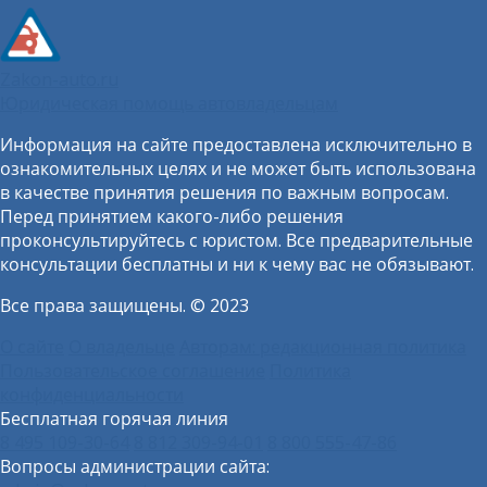
Zakon-auto.ru
Юридическая помощь автовладельцам
Информация на сайте предоставлена исключительно в
ознакомительных целях и не может быть использована
в качестве принятия решения по важным вопросам.
Перед принятием какого-либо решения
проконсультируйтесь с юристом. Все предварительные
консультации бесплатны и ни к чему вас не обязывают.
Все права защищены. © 2023
О сайте
О владельце
Авторам: редакционная политика
Пользовательское соглашение
Политика
конфиденциальности
Бесплатная горячая линия
8 495 109-30-64
8 812 309-94-01
8 800 555-47-86
Вопросы администрации сайта: