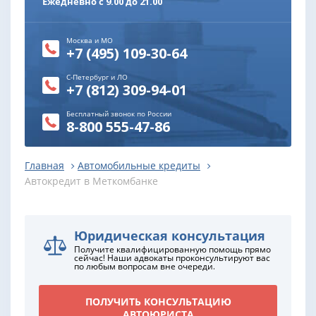
Ежедневно с 9.00 до 21.00
Москва и МО
+7 (495) 109-30-64
С-Петербург и ЛО
+7 (812) 309-94-01
Бесплатный звонок по России
8-800 555-47-86
Главная
Автомобильные кредиты
Автокредит в Меткомбанке
Юридическая консультация
Получите квалифицированную помощь прямо
сейчас! Наши адвокаты проконсультируют вас
по любым вопросам вне очереди.
ПОЛУЧИТЬ КОНСУЛЬТАЦИЮ
АВТОЮРИСТА