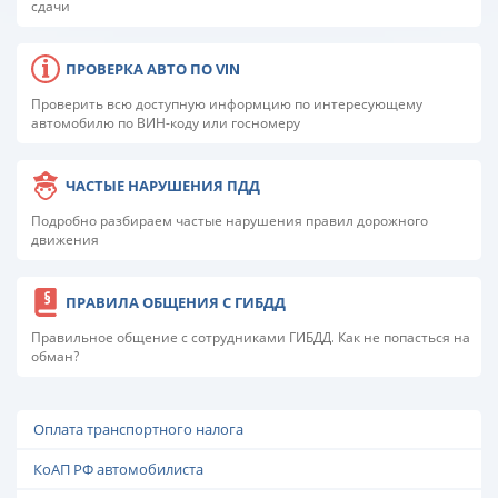
сдачи
ПРОВЕРКА АВТО ПО VIN
Проверить всю доступную информцию по интересующему
автомобилю по ВИН-коду или госномеру
ЧАСТЫЕ НАРУШЕНИЯ ПДД
Подробно разбираем частые нарушения правил дорожного
движения
ПРАВИЛА ОБЩЕНИЯ С ГИБДД
Правильное общение с сотрудниками ГИБДД. Как не попасться на
обман?
Оплата транспортного налога
КоАП РФ автомобилиста