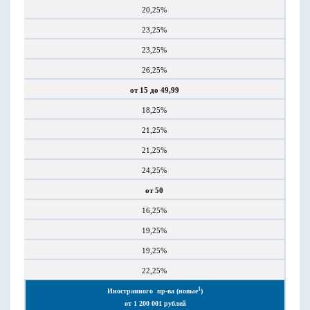
20,25%
23,25%
23,25%
26,25%
от 15 до 49,99
18,25%
21,25%
21,25%
24,25%
от 50
16,25%
19,25%
19,25%
22,25%
1
Иностранного
пр-ва (новые
)
от 1 200 001 рублей