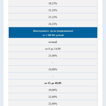
18,25%
21,25%
21,25%
24,25%
Иностранного
пр-ва (подержанные)
от 1 200 001 рублей
полный
от 0 до 14,99
21,00%
-
24,00%
-
от 15 до 49,99
19,00%
22,00%
22,00%