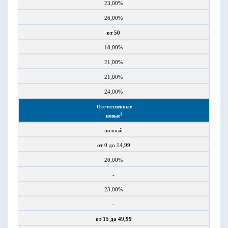
23,00%
26,00%
от 50
18,00%
21,00%
21,00%
24,00%
Отечественные
1
новые
полный
от 0 до 14,99
20,00%
-
23,00%
-
от 15 до 49,99