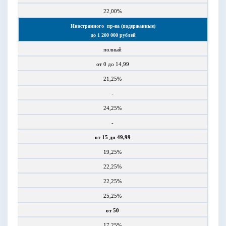
22,00%
Иностранного
пр-ва (подержанные)
до 1 200 000 рублей
полный
от 0 до 14,99
21,25%
-
24,25%
-
от 15 до 49,99
19,25%
22,25%
22,25%
25,25%
от 50
17,25%