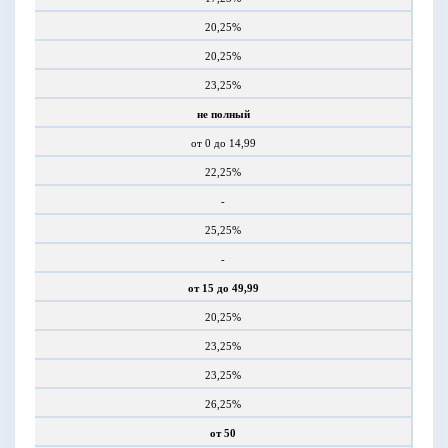
20,25%
20,25%
23,25%
не полный
от 0 до 14,99
22,25%
-
25,25%
-
от 15 до 49,99
20,25%
23,25%
23,25%
26,25%
от 50