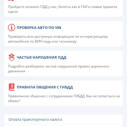
Пройдите экзамен ПДД у нас, билеты как в ГАИ и новые правила
сдачи
ПРОВЕРКА АВТО ПО VIN
Проверить всю доступную информцию по интересующему
автомобилю по ВИН-коду или госномеру
ЧАСТЫЕ НАРУШЕНИЯ ПДД
Подробно разбираем частые нарушения правил дорожного
движения
ПРАВИЛА ОБЩЕНИЯ С ГИБДД
Правильное общение с сотрудниками ГИБДД. Как не попасться на
обман?
Оплата транспортного налога