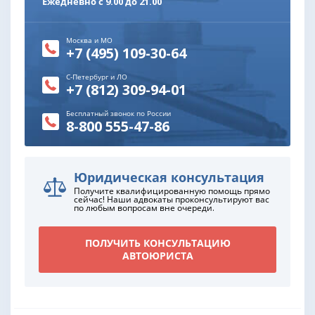
Ежедневно с 9.00 до 21.00
Москва и МО
+7 (495) 109-30-64
С-Петербург и ЛО
+7 (812) 309-94-01
Бесплатный звонок по России
8-800 555-47-86
Юридическая консультация
Получите квалифицированную помощь прямо
сейчас! Наши адвокаты проконсультируют вас
по любым вопросам вне очереди.
ПОЛУЧИТЬ КОНСУЛЬТАЦИЮ
АВТОЮРИСТА